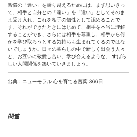
習慣の「違い」を乗り越えるためには、まず思いきっ
て、相手と
自分との「違い」を「違い」としてそのま
ま受け入れ、これを相手の個性として認め
ることで
す。それができたときにはじめて、相手を本当に理解
することができ、さら
には相手を尊重し、相手から何
かを学び取ろうとする気持ちも生まれてくるのではな
いでしょうか。
日々の暮らしの中で新しく出会う人々
と、お互いに敬愛し合い、学び合えるような、 すばら
しい人間関係を築いていきましょう。
出典：
ニューモラル
心を育てる言葉
366
日
関連