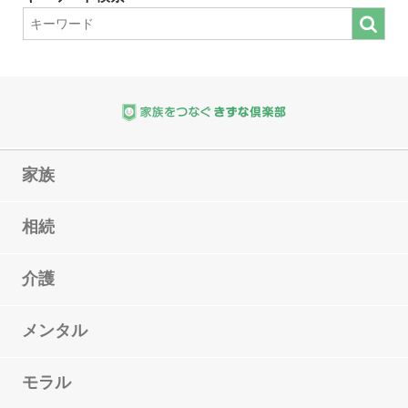
家族
相続
介護
メンタル
モラル