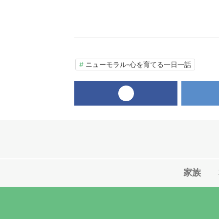
ニューモラル-心を育てる一日一話
facebook
家族