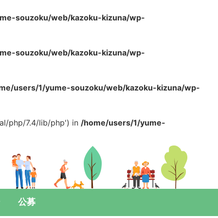
ume-souzoku/web/kazoku-kizuna/wp-
ume-souzoku/web/kazoku-kizuna/wp-
me/users/1/yume-souzoku/web/kazoku-kizuna/wp-
l/php/7.4/lib/php') in
/home/users/1/yume-
ー
公募