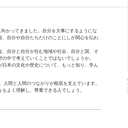
に向かってきました。自分を大事にするようにな
面、自分や自分たちだけのことにしか関心を払わ
は、自分と自分が住む地域や社会、自分と国、そ
野の中で考えていくことではないでしょうか。
が日本の文化や歴史について、もっと知り、学ん
 、人間と人間のつながりが根底を支えています。
をもよく理解し、尊重できる人でしょう。