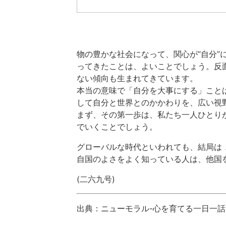
物の豊かな社会になって、関心が“自分”
ってきたことは、よいことでしょう。反
ない傾向も生まれてきています。
本当の意味で「自分を大事にする」こと
して自分と世界とのかかわりを、広い視
まず、その第一歩は、私たち一人ひとり
でいくことでしょう。
グローバルな時代といわれても、結局は
自国のよさをよく知っている人は、他国
(二六九号)
出典：ニューモラル-心を育てる一日一話