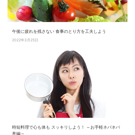
午後に疲れを残さない 食事のとり方を工夫しよう
2022年3月25日
時短料理で心も体も スッキリしよう！ ～お手軽ネバネバ
丼編～