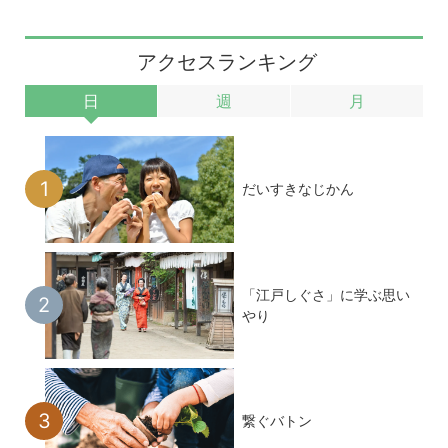
アクセスランキング
日
週
月
だいすきなじかん
「江戸しぐさ」に学ぶ思い
やり
繋ぐバトン