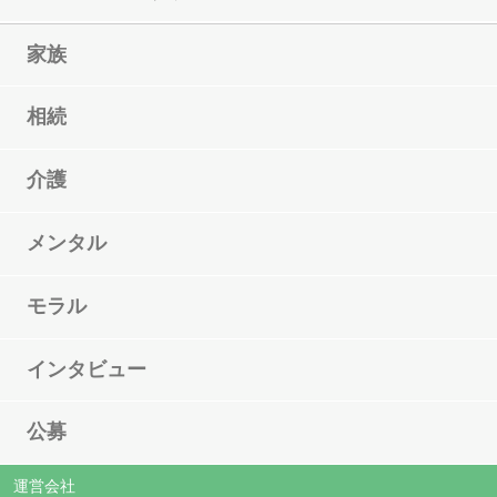
家族
相続
介護
メンタル
モラル
インタビュー
公募
運営会社