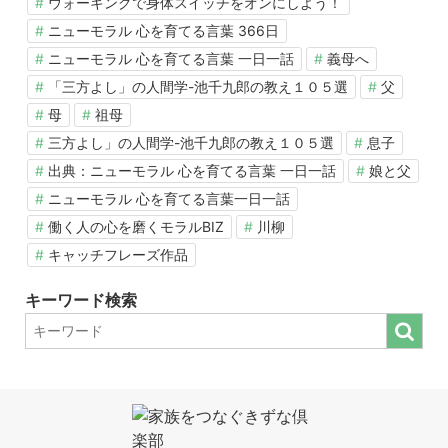
ウォーキングで身体スイッチをオンにしよう！
ニューモラル 心を育てる言葉 366日
ニューモラル 心を育てる言葉 一日一話
義母へ
「三方よし」の人間学-池千九郎の教え１０５選
父
母
祖母
三方よし」の人間学-池千九郎の教え１０５選
息子
出典：ニューモラル 心を育てる言葉 一日一話
娘と父
ニューモラル 心を育てる言葉一日一話
働く人の心を磨くモラルBIZ
川柳
キャッチフレーズ作品
キーワード検索