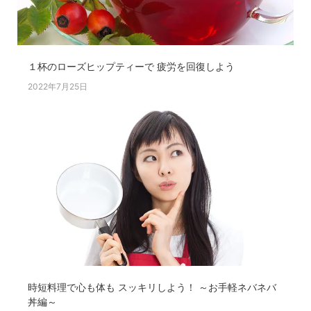
１杯のローズヒップティーで 疲労を回復しよう
2022年7月25日
時短料理で心も体も スッキリしよう！ ～お手軽ネバネバ
丼編～