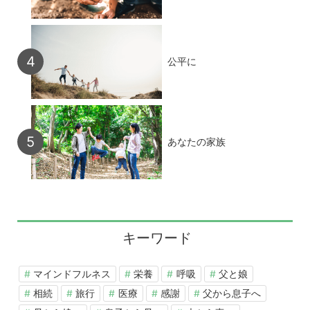
公平に
あなたの家族
キーワード
マインドフルネス
栄養
呼吸
父と娘
相続
旅行
医療
感謝
父から息子へ