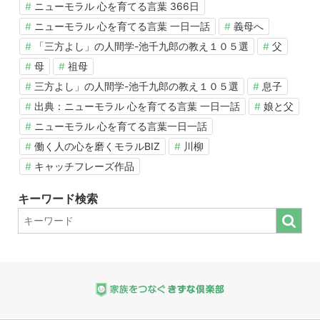
ニューモラル 心を育てる言葉 366日
ニューモラル 心を育てる言葉 一日一話
義母へ
「三方よし」の人間学-池千九郎の教え１０５選
父
母
祖母
三方よし」の人間学-池千九郎の教え１０５選
息子
出典：ニューモラル 心を育てる言葉 一日一話
娘と父
ニューモラル 心を育てる言葉一日一話
働く人の心を磨くモラルBIZ
川柳
キャッチフレーズ作品
キーワード検索