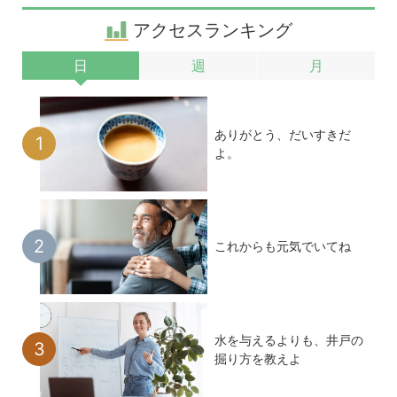
アクセスランキング
日
週
月
ありがとう、だいすきだ
よ。
これからも元気でいてね
水を与えるよりも、井戸の
掘り方を教えよ