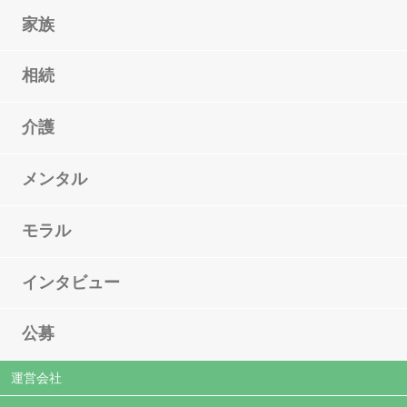
家族
相続
介護
メンタル
モラル
インタビュー
公募
運営会社