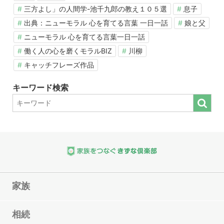
三方よし」の人間学-池千九郎の教え１０５選
息子
出典：ニューモラル 心を育てる言葉 一日一話
娘と父
ニューモラル 心を育てる言葉一日一話
働く人の心を磨くモラルBIZ
川柳
キャッチフレーズ作品
キーワード検索
家族
相続