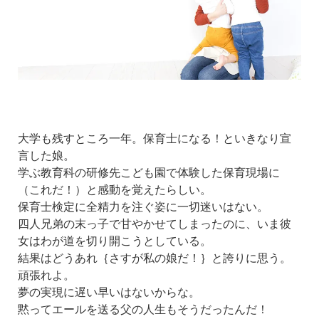
大学も残すところ一年。保育士になる！といきなり宣
言した娘。
学ぶ教育科の研修先こども園で体験した保育現場に
（これだ！）と感動を覚えたらしい。
保育士検定に全精力を注ぐ姿に一切迷いはない。
四人兄弟の末っ子で甘やかせてしまったのに、いま彼
女はわが道を切り開こうとしている。
結果はどうあれ｛さすが私の娘だ！｝と誇りに思う。
頑張れよ。
夢の実現に遅い早いはないからな。
黙ってエールを送る父の人生もそうだったんだ！