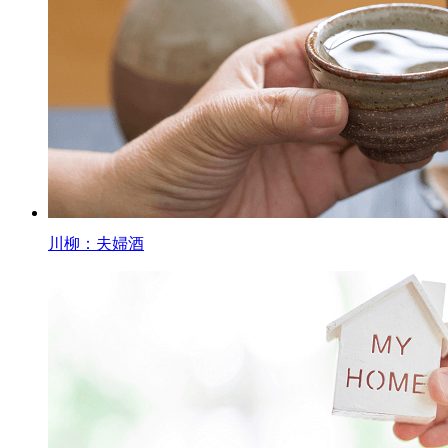
川柳：夫婦酒