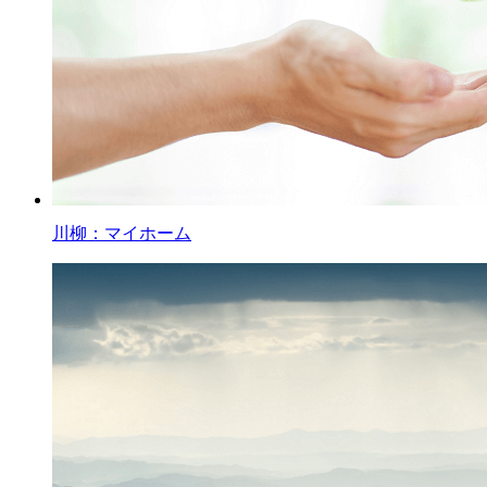
川柳：マイホーム