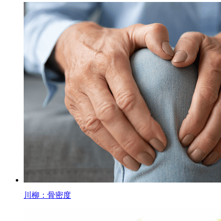
川柳：骨密度