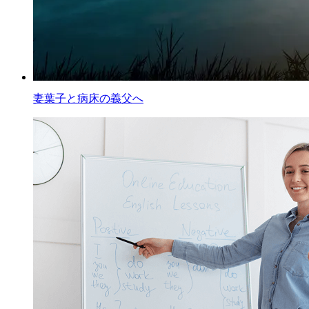
妻葉子と病床の義父へ