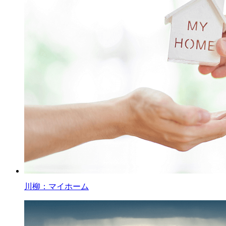
川柳：マイホーム