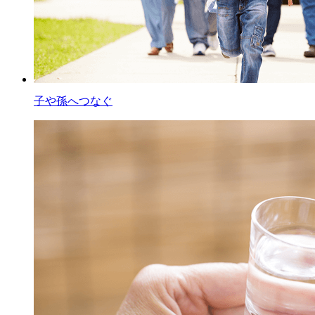
子や孫へつなぐ