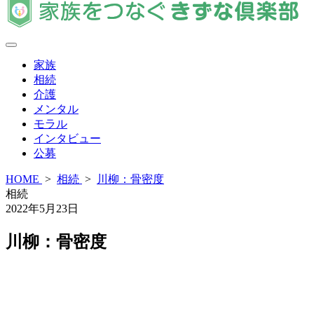
家族
相続
介護
メンタル
モラル
インタビュー
公募
HOME
>
相続
>
川柳：骨密度
相続
2022年5月23日
川柳：骨密度