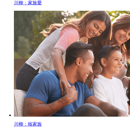
川柳：家族愛
川柳：核家族