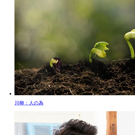
川柳：人の為