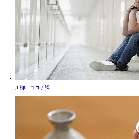
川柳：コロナ禍