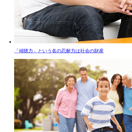
「傾聴力」という名の忍耐力は社会の財産