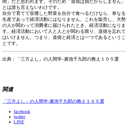
間」だと思われます。そのため「道徳は損だからしません」
とは誰も言えないわけです。
自分で育てて収穫した野菜を自分で食べるだけなら、単なる
生産であって経済活動にはなりません。これを販売し、大勢
の人が関わって消費者に届けられたとき、経済活動になりま
す。経済活動において人と人とが関わる限り、道徳を忘れて
はいけません。つまり、道徳と経済とは一つであるというこ
とです。
出典：
「三方よし」の人間学
–
廣池千九郎の教え１０５選
関連
「三方よし」の人間学-廣池千九郎の教え１０５選
facebook
twitter
LINE