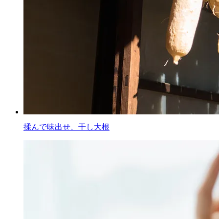
揉んで味出せ、干し大根