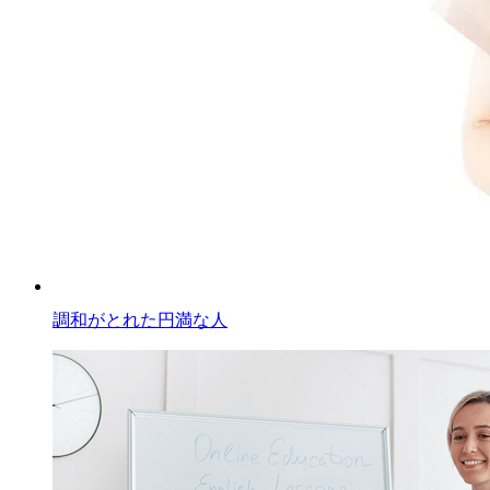
調和がとれた円満な人