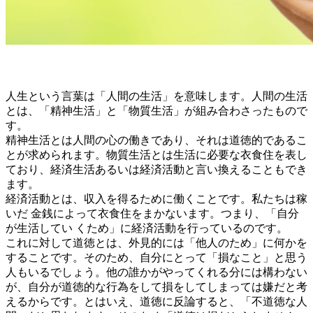
人生という言葉は「人間の生活」を意味します。人間の生活
とは、「精神生活」と「物質生活」が組み合わさったもので
す。
精神生活とは人間の心の働きであり、それは道徳的であるこ
とが求められます。物質生活とは生活に必要な衣食住を表し
ており、経済生活あるいは経済活動と言い換えることもでき
ます。
経済活動とは、収入を得るために働くことです。私たちは稼
いだ 金銭によって衣食住をまかないます。つまり、「自分
が生活してい くため」に経済活動を行っているのです。
これに対して道徳とは、外見的には「他人のため」に何かを
することです。そのため、自分にとって「損なこと」と思う
人もいるでしょう。他の誰かがやってくれる分には構わない
が、自分が道徳的な行為をして損をしてしまっては嫌だと考
えるからです。とはいえ、道徳に反論すると、「不道徳な人